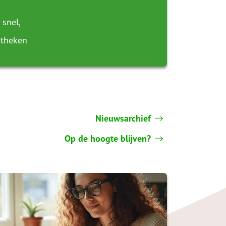
 snel,
otheken
Nieuwsarchief
Op de hoogte blijven?