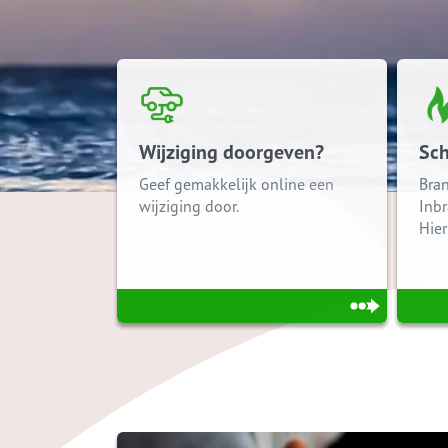
Wijziging doorgeven?
Sc
Geef gemakkelijk online een
Bra
wijziging door.
Inb
Hier