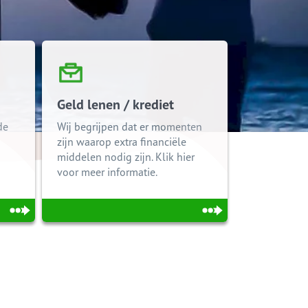
Geld lenen / krediet
de
Wij begrijpen dat er momenten
zijn waarop extra financiële
middelen nodig zijn. Klik hier
voor meer informatie.