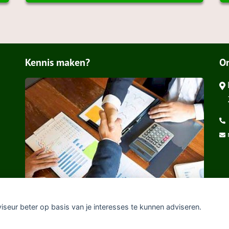
Kennis maken?
O
viseur beter op basis van je interesses te kunnen adviseren.
claimer