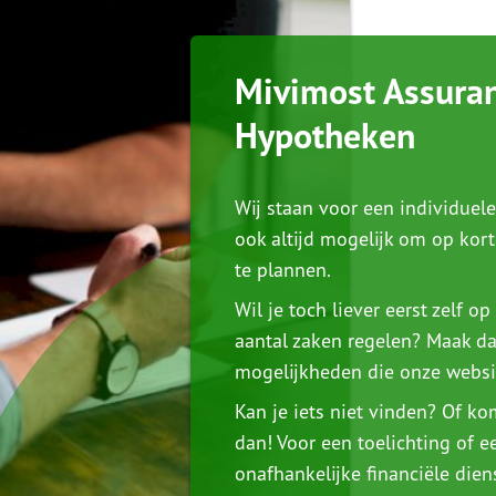
Mivimost Assuran
Hypotheken
Wij staan voor een individuele
ook altijd mogelijk om op kor
te plannen.
Wil je toch liever eerst zelf o
aantal zaken regelen? Maak da
mogelijkheden die onze websi
Kan je iets niet vinden? Of ko
dan! Voor een toelichting of ee
onafhankelijke financiële dien