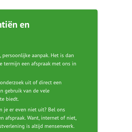
tiën en
, persoonlijke aanpak. Het is dan
te termijn een afspraak met ons in
p onderzoek uit of direct een
n gebruik van de vele
te biedt.
m je er even niet uit? Bel ons
n afspraak. Want, internet of niet,
stverlening is altijd mensenwerk.