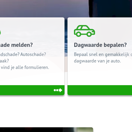
hade melden?
Dagwaarde bepalen?
ndschade? Autoschade?
Bepaal snel en gemakkelijk 
raak?
dagwaarde van je auto.
 vind je alle formulieren.